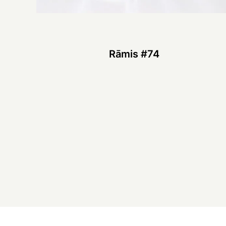
Rāmis #74