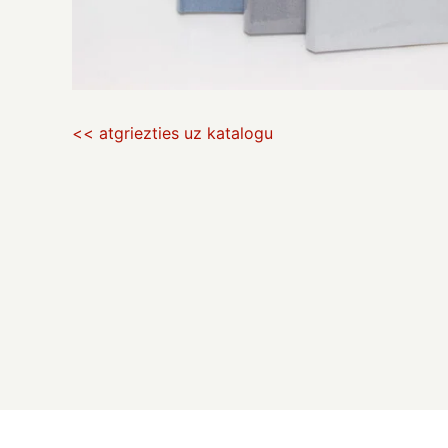
<< atgriezties uz katalogu