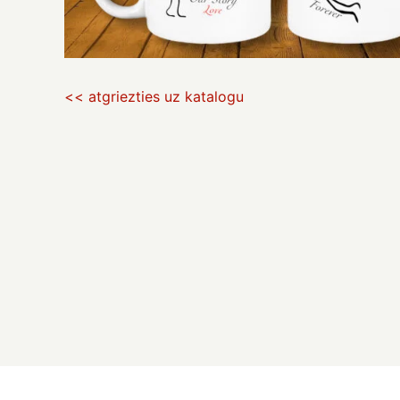
<< atgriezties uz katalogu