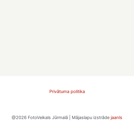
Privātuma politika
@2026 FotoVeikals Jūrmalā | Mājaslapu izstrāde
jaanls