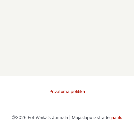
Privātuma politika
@2026 FotoVeikals Jūrmalā | Mājaslapu izstrāde
jaanls