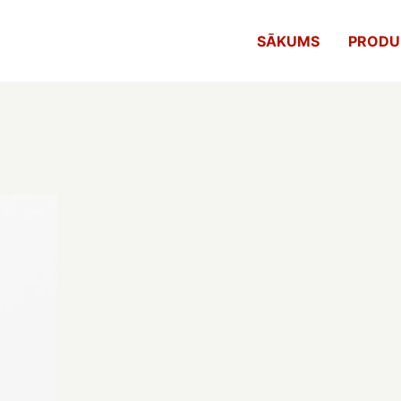
SĀKUMS
PRODU