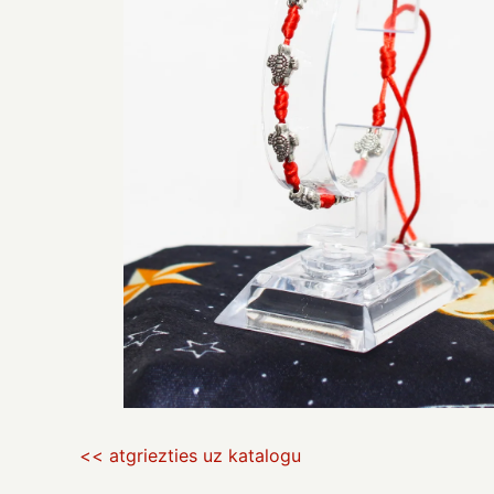
<< atgriezties uz katalogu