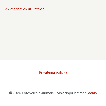
<< atgriezties uz katalogu
Privātuma politika
@2026 FotoVeikals Jūrmalā | Mājaslapu izstrāde
jaanls