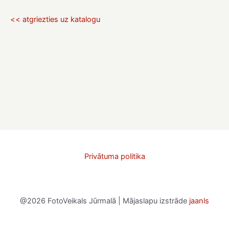
<< atgriezties uz katalogu
Privātuma politika
@2026 FotoVeikals Jūrmalā | Mājaslapu izstrāde
jaanls