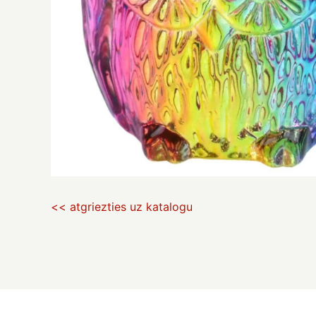
<< atgriezties uz katalogu