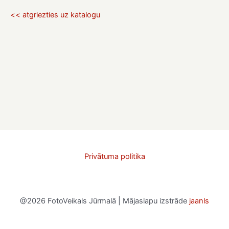
<< atgriezties uz katalogu
Privātuma politika
@2026 FotoVeikals Jūrmalā | Mājaslapu izstrāde
jaanls