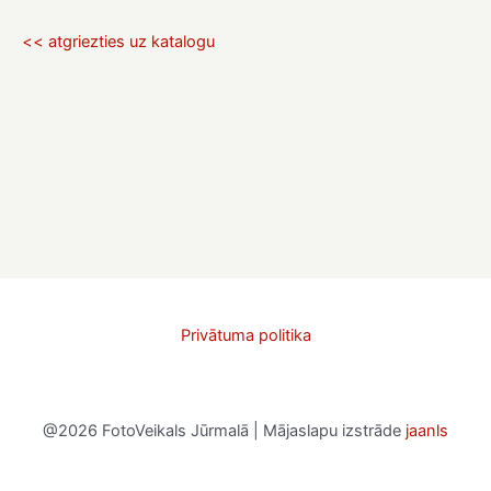
<< atgriezties uz katalogu
Privātuma politika
@2026 FotoVeikals Jūrmalā | Mājaslapu izstrāde
jaanls