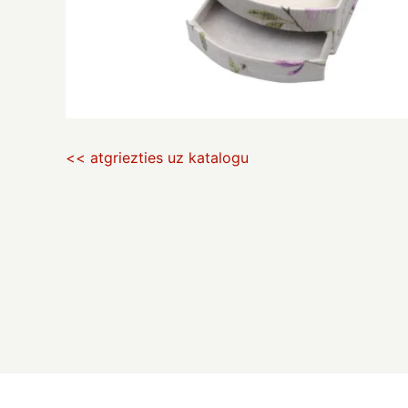
<< atgriezties uz katalogu