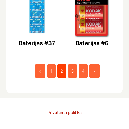
Baterijas #37
Baterijas #6
1
2
3
4
Privātuma politika