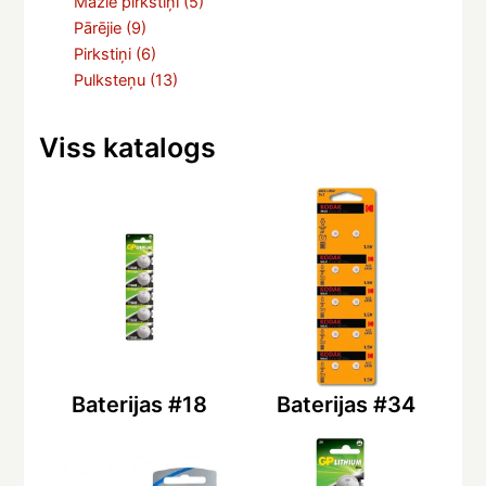
Mazie pirkstiņi
(5)
Pārējie
(9)
Pirkstiņi
(6)
Pulksteņu
(13)
Viss katalogs
Baterijas #18
Baterijas #34