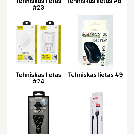
Tehniskas lietas
Tehniskas lietas #8
#23
Tehniskas lietas
Tehniskas lietas #9
#24