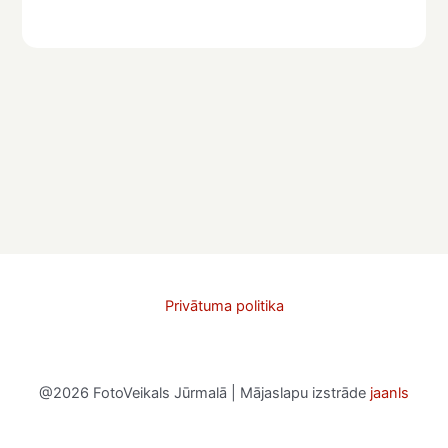
Privātuma politika
@2026 FotoVeikals Jūrmalā | Mājaslapu izstrāde
jaanls