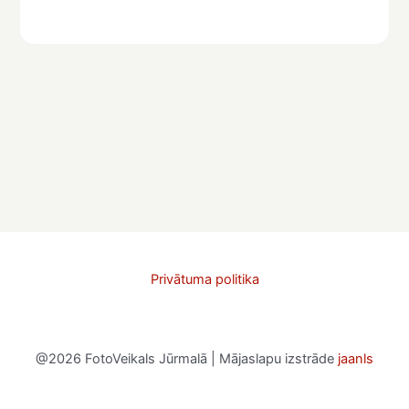
Privātuma politika
@2026 FotoVeikals Jūrmalā | Mājaslapu izstrāde
jaanls