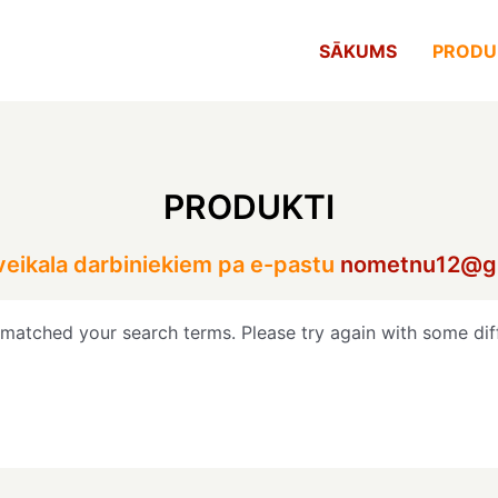
SĀKUMS
PRODU
PRODUKTI
 veikala darbiniekiem pa e-pastu
nometnu12@g
 matched your search terms. Please try again with some dif