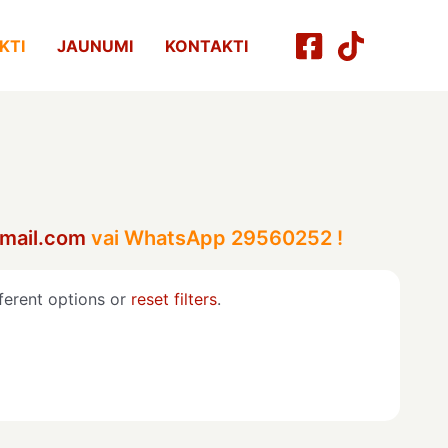
KTI
JAUNUMI
KONTAKTI
mail.com
vai WhatsApp 29560252 !
ferent options or
reset filters
.