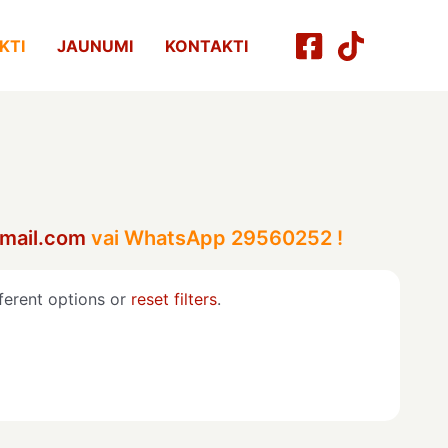
KTI
JAUNUMI
KONTAKTI
mail.com
vai WhatsApp 29560252 !
ferent options or
reset filters
.