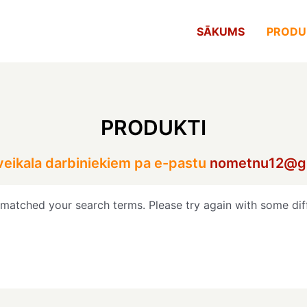
SĀKUMS
PRODU
PRODUKTI
 veikala darbiniekiem pa e-pastu
nometnu12@g
 matched your search terms. Please try again with some dif