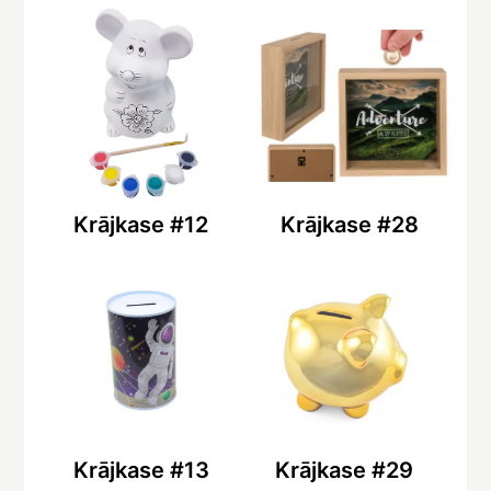
Krājkase #12
Krājkase #28
Krājkase #13
Krājkase #29