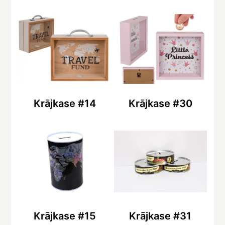
Krājkase #14
Krājkase #30
Krājkase #15
Krājkase #31