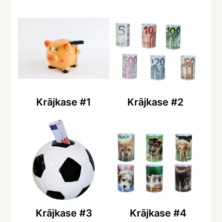
Krājkase #1
Krājkase #2
Krājkase #3
Krājkase #4