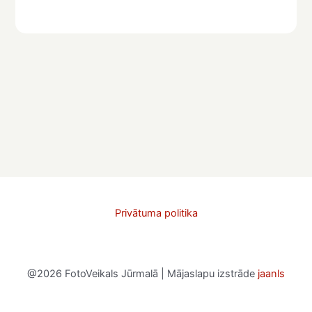
Privātuma politika
@2026 FotoVeikals Jūrmalā | Mājaslapu izstrāde
jaanls