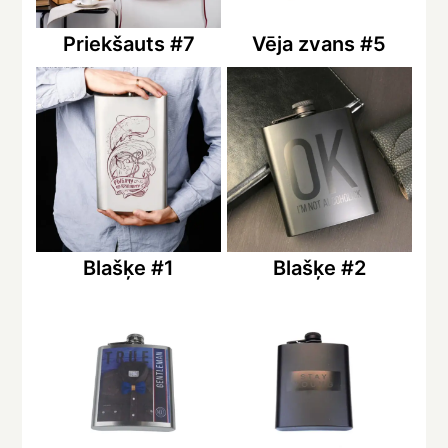
Priekšauts #7
Vēja zvans #5
Blašķe #1
Blašķe #2