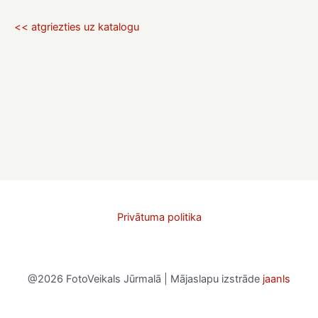
<< atgriezties uz katalogu
Privātuma politika
@2026 FotoVeikals Jūrmalā | Mājaslapu izstrāde
jaanls