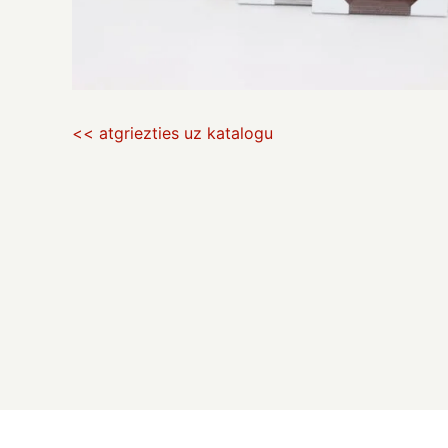
<< atgriezties uz katalogu