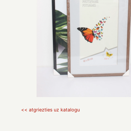
<< atgriezties uz katalogu