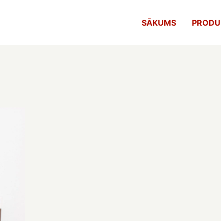
SĀKUMS
PRODU