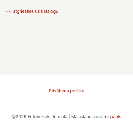
<< atgriezties uz katalogu
Privātuma politika
@2026 FotoVeikals Jūrmalā | Mājaslapu izstrāde
jaanls