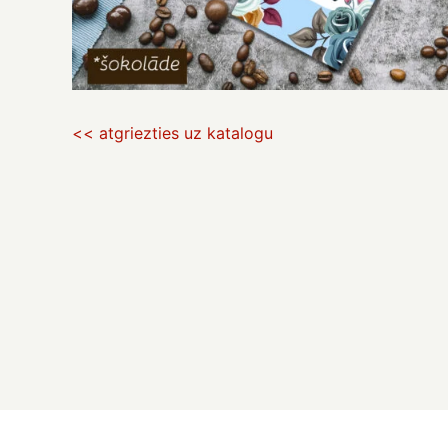
<< atgriezties uz katalogu