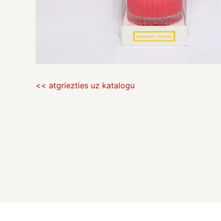
<< atgriezties uz katalogu