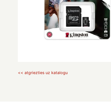
<< atgriezties uz katalogu