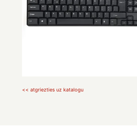
<< atgriezties uz katalogu