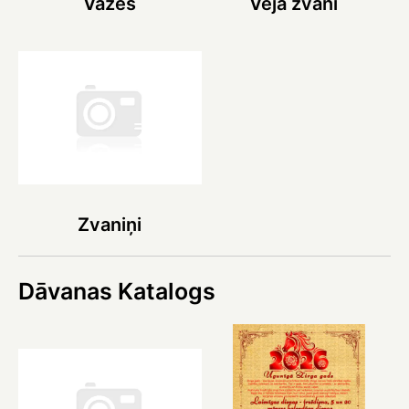
Vāzes
Vēja zvani
Zvaniņi
Dāvanas Katalogs