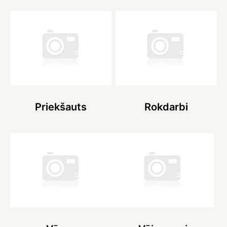
Priekšauts
Rokdarbi