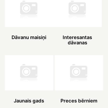
Dāvanu maisiņi
Interesantas
dāvanas
Jaunais gads
Preces bērniem