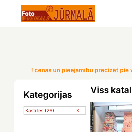
Skip
to
content
! cenas un pieejamību precizēt pie
Viss kata
Kategorijas
Kastītes
(26)