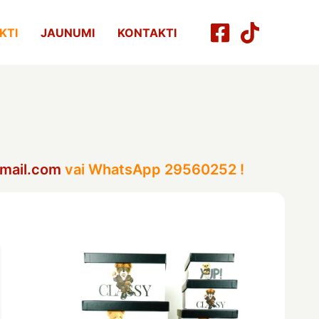
KTI
JAUNUMI
KONTAKTI
mail.com
vai WhatsApp 29560252 !