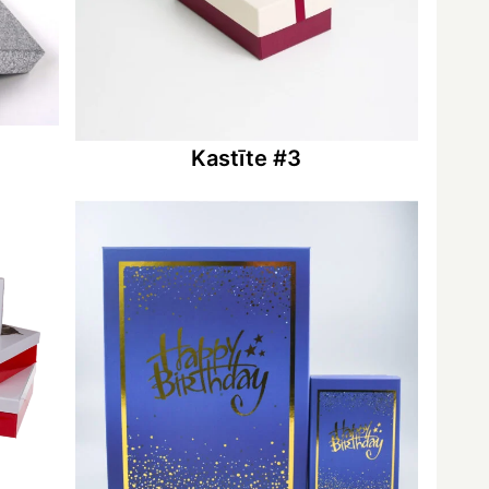
Kastīte #3