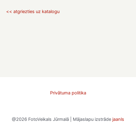
<< atgriezties uz katalogu
Privātuma politika
@2026 FotoVeikals Jūrmalā | Mājaslapu izstrāde
jaanls