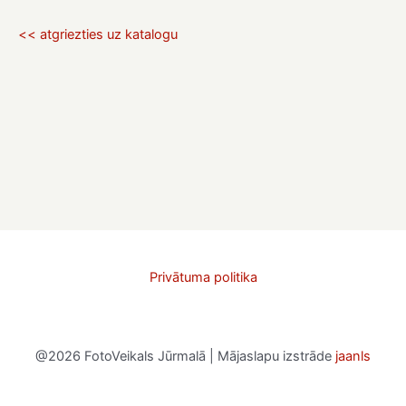
<< atgriezties uz katalogu
Privātuma politika
@2026 FotoVeikals Jūrmalā | Mājaslapu izstrāde
jaanls