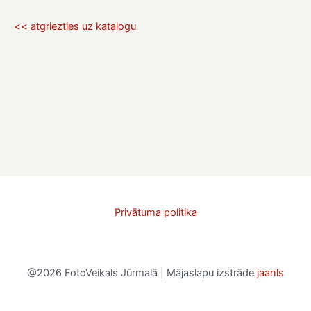
<< atgriezties uz katalogu
Privātuma politika
@2026 FotoVeikals Jūrmalā | Mājaslapu izstrāde
jaanls