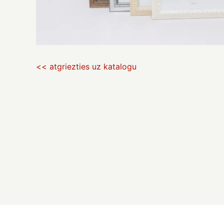
<< atgriezties uz katalogu