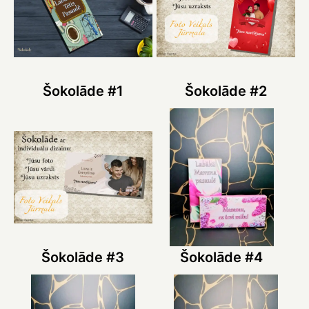
Šokolāde #1
Šokolāde #2
Šokolāde #3
Šokolāde #4