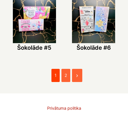
Šokolāde #5
Šokolāde #6
1
2
Privātuma politika